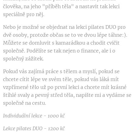
člověka, na jeho "příběh těla" a nastavit tak lekci
speciálně pro něj.
Nebo je možné se objednat na lekci pilates DUO pro
dvě osoby, protože občas se to ve dvou lépe táhne:).
Můžete se domluvit s kamarádkou a chodit cvičit
společně. Podělíte se tak nejen o finance, ale i o
společný zážitek.
Pokud vás zajímá práce s tělem a myslí, pokud se
chcete cítit lépe ve svém těle, pokud vás láká mít
vzpřímené tělo už po první lekci a chcete mít krásné
štíhlé svaly a pevný střed těla, napište mi a vydáme se
společně na cestu.
Individuální lekce - 1000 kč
Lekce pilates DUO - 1200 kč