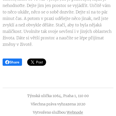
nehodnoťte. Dejte jim jen prostor se vyjádřit. Určitě vám
to něco ukáže, něco se o sobě dozvíte. Dejte si na to pár
minut čas. A potom v praxi udělejte něco jinak, než jste
zvyklí a než obvykle děláte. Stačí, aby to byla nějaká
maličkost. Uvolníte tak svoje sevření i v jiných oblastech
života. Dáte si větší prostor a naučíte se lépe přijímat
změny v životě.
Share
Týnská ulička 1064, Praha 1, 110 00
Všechna práva vyhrazena 2020
Vytvořeno službou
Webnode