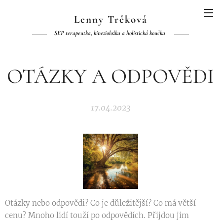
Lenny Trčková
SEP terapeutka, kinezioložka a holistická koučka
OTÁZKY A ODPOVĚDI
17.04.2023
Otázky nebo odpovědi? Co je důležitější? Co má větší
cenu? Mnoho lidí touží po odpovědích. Přijdou jim