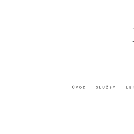
ÚVOD
SLUŽBY
LE