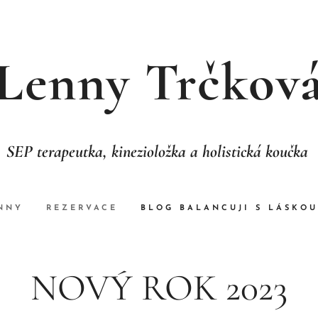
Lenny Trčkov
SEP terapeutka, kinezioložka a holistická koučka
NNY
REZERVACE
BLOG BALANCUJI S LÁSKOU
NOVÝ ROK 2023