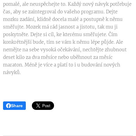
pomalé, ale neuspěchejte to. Každý nový návyk potřebuje
čas, aby se zaintegroval do vašeho programu. Dejte
mozku zadání, klidně docela malé a postupně k němu
směřujte. Mozek má rád jasnost a jistotu, tak mu ji
poskytněte. Dejte si cíl, ke kterému směřujete. Čím
konkrétnější bude, tím se vám k němu lépe půjde. Ale
nemějte na sebe vysoká očekávání, nechtějte zhubnout
deset kilo za dva měsíce nebo uběhnout za měsíc
maraton. Méně je více a platí to i u budování nových
návyků.
Share