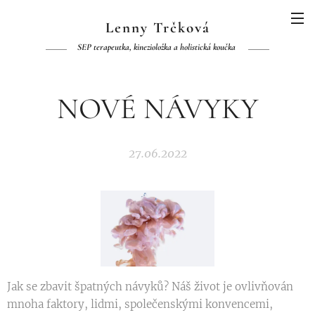
Lenny Trčková
SEP terapeutka, kinezioložka a holistická koučka
NOVÉ NÁVYKY
27.06.2022
Jak se zbavit špatných návyků? Náš život je ovlivňován
mnoha faktory, lidmi, společenskými konvencemi,