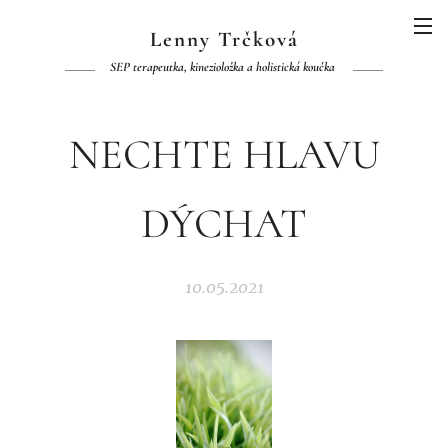
Lenny Trčková
SEP terapeutka, kinezioložka a holistická koučka
NECHTE HLAVU
DÝCHAT
10.05.2021