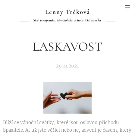
Lenny Trčková
SEP terapeutka, kinezioložka a holistická koučka
LASKAVOST
29.11.2021
Blíží se vánoční svátky, které jsou oslavou příchodu
Spasitele. Ať už jste věřící nebo ne, advent je časem, který