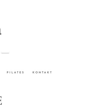
á
PILATES
KONTAKT
E