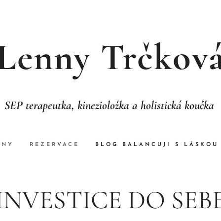
Lenny Trčkov
SEP terapeutka, kinezioložka a holistická koučka
NNY
REZERVACE
BLOG BALANCUJI S LÁSKOU
INVESTICE DO SEB