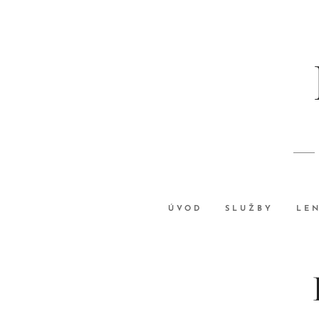
ÚVOD
SLUŽBY
LE