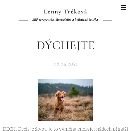
Lenny Trčková
SEP terapeutka, kinezioložka a holistická koučka
DÝCHEJTE
06.04.2021
DECH. Dech je život, je to výměna energie, nádech přináší