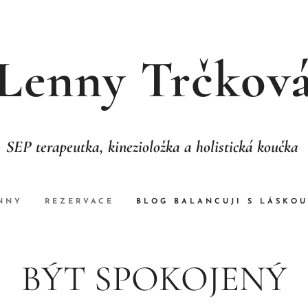
Lenny Trčkov
SEP terapeutka, kinezioložka a holistická koučka
NNY
REZERVACE
BLOG BALANCUJI S LÁSKOU
BÝT SPOKOJENÝ