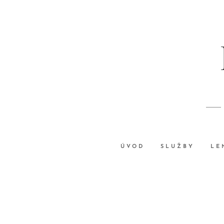
ÚVOD
SLUŽBY
LE