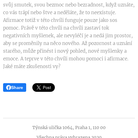
svůj smutek, svou bezmoc nebo bezradnost, když uznáte,
co vás trápí nebo štve a neděláte, že to neexistuje.
Afirmace totiž v této chvíli funguje pouze jako sos
pomoc. Právě v této chvíli na chvíli zastaví tok
negativních myšlenek, ale nevyléčí je a nedá jim prostor,
aby se proměnily na něco nového. Až pozornost a uznání
starého, může přinést i nový pohled, nové myšlenky a
emoce. A teprve v této chvíli mohou pomoci i afirmace.
Jaké máte zkušenosti vy?
Share
Týnská ulička 1064, Praha 1, 110 00
Všechna práva vyhrazena 2020